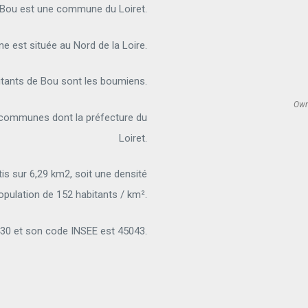
Bou est une commune du Loiret.
 est située au Nord de la Loire.
itants de Bou sont les boumiens.
Own
2 communes dont la préfecture du
Loiret.
is sur 6,29 km2, soit une densité
opulation de 152 habitants / km².
30 et son code INSEE est 45043.