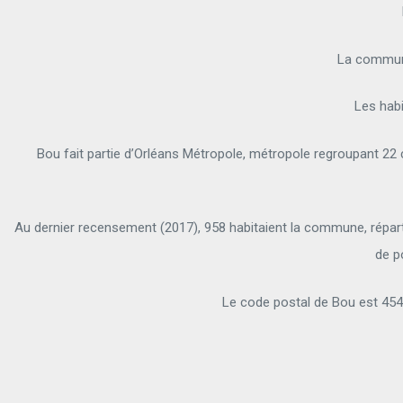
La commune
Les hab
Bou fait partie d’Orléans Métropole, métropole regroupant 2
Au dernier recensement (2017), 958 habitaient la commune, répart
de p
Le code postal de Bou est 454