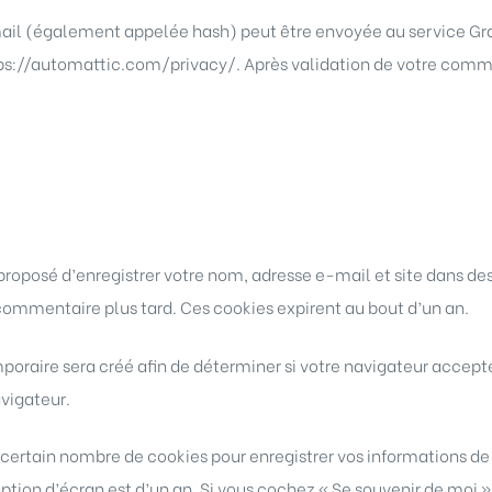
l (également appelée hash) peut être envoyée au service Gravata
https://automattic.com/privacy/. Après validation de votre comme
 proposé d’enregistrer votre nom, adresse e-mail et site dans de
 commentaire plus tard. Ces cookies expirent au bout d’un an.
poraire sera créé afin de déterminer si votre navigateur accepte
vigateur.
ertain nombre de cookies pour enregistrer vos informations de 
option d’écran est d’un an. Si vous cochez « Se souvenir de moi