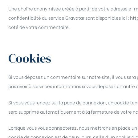
Une chaîne anonymisée créée à partir de votre adresse e-mai
confidentialité du service Gravatar sont disponibles ici : 
coté de votre commentaire.
Cookies
Si vous déposez un commentaire sur notre site, il vous sera
pas avoir à saisir ces informations si vous déposez un autre
Si vous vous rendez sur la page de connexion, un cookie tem
sera supprimé automatiquement à la fermeture de votre na
Lorsque vous vous connecterez, nous mettrons en place un c
cookie de connexion est de deux jours, celle d’un cookie d’