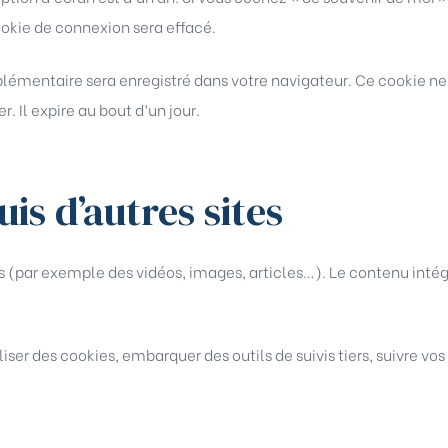
okie de connexion sera effacé.
plémentaire sera enregistré dans votre navigateur. Ce cookie 
 Il expire au bout d’un jour.
s d’autres sites
rés (par exemple des vidéos, images, articles…). Le contenu int
liser des cookies, embarquer des outils de suivis tiers, suivre 