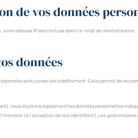
sion de vos données perso
votre adresse IP sera incluse dans l’e-mail de réinitialisation.
vos données
étadonnées sont conservés indéfiniment. Cela permet de reco
héant), nous stockons également les données personnelles indiqué
 moment (à l’exception de leur identifiant). Les gestionnaires d