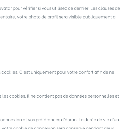
r pour vérifier si vous utilisez ce dernier. Les clauses de
ntaire, votre photo de profil sera visible publiquement à
s cookies. C’est uniquement pour votre confort afin de ne
 les cookies. Il ne contient pas de données personnelles et
connexion et vos préférences d’écran. La durée de vie d’un
 », votre cookie de connexion sera conservé pendant deux