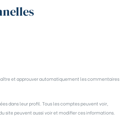
nnelles
nnaître et approuver automatiquement les commentaires
es dans leur profil. Tous les comptes peuvent voir,
u site peuvent aussi voir et modifier ces informations.