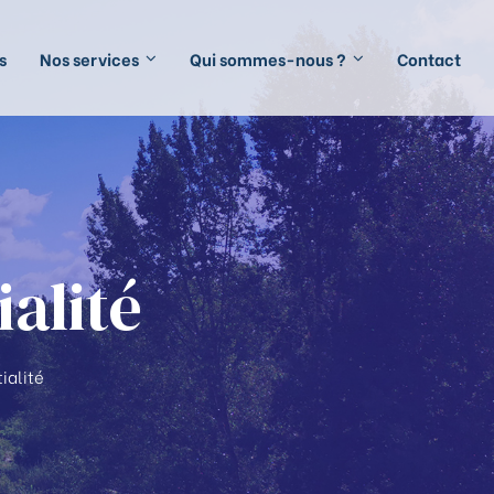
s
Nos services
Qui sommes-nous ?
Contact
ialité
ialité