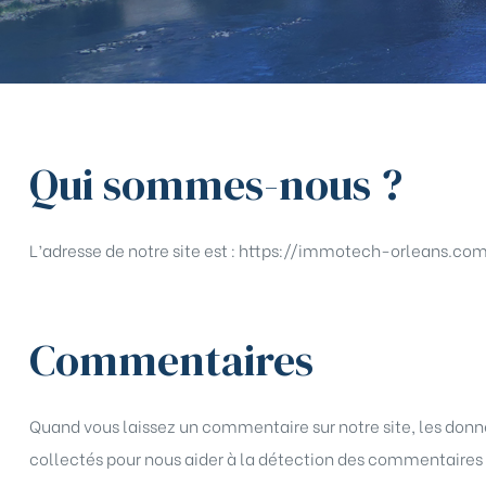
té
Qui sommes-nous ?
L’adresse de notre site est : https://immotech-orleans.com
n
tion
Commentaires
Quand vous laissez un commentaire sur notre site, les donnée
collectés pour nous aider à la détection des commentaires 