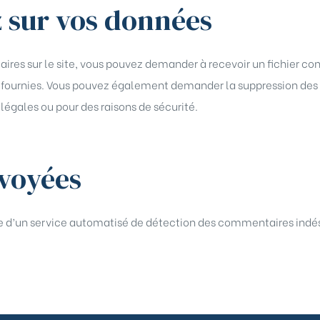
z sur vos données
ires sur le site, vous pouvez demander à recevoir un fichier c
ez fournies. Vous pouvez également demander la suppression de
légales ou pour des raisons de sécurité.
voyées
ide d’un service automatisé de détection des commentaires indés