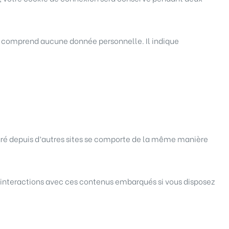
ne comprend aucune donnée personnelle. Il indique
égré depuis d’autres sites se comporte de la même manière
vos interactions avec ces contenus embarqués si vous disposez