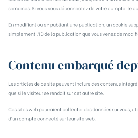
semaines. Si vous vous déconnectez de votre compte, le co
En modifiant ou en publiant une publication, un cookie sup
simplement l’ID de la publication que vous venez de modifier.
Contenu embarqué depui
Les articles de ce site peuvent inclure des contenus intég
que si le visiteur se rendait sur cet autre site.
Ces sites web pourraient collecter des données sur vous, uti
d’un compte connecté sur leur site web.