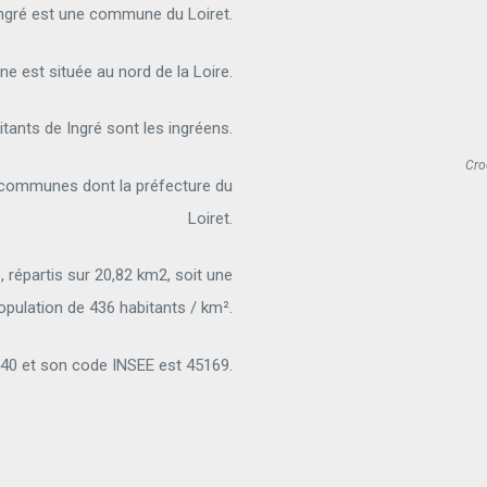
ngré est une commune du Loiret.
 est située au nord de la Loire.
tants de Ingré sont les ingréens.
Cro
2 communes dont la préfecture du
Loiret.
répartis sur 20,82 km2, soit une
opulation de 436 habitants / km².
140 et son code INSEE est 45169.