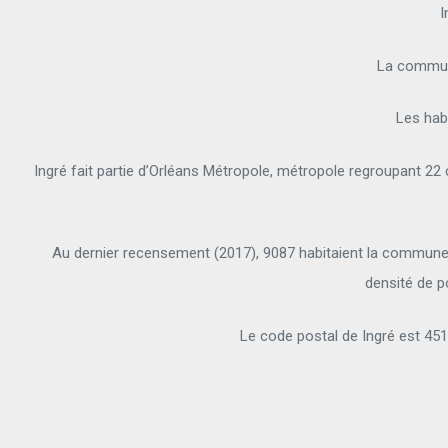
I
La commune
Les habi
Ingré fait partie d’Orléans Métropole, métropole regroupant 2
Au dernier recensement (2017), 9087 habitaient la commune, 
densité de p
Le code postal de Ingré est 45