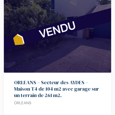
ORLEANS – Secteur des AYDES –
Maison T4 de 104 m2 avec garage sur
un terrain de 261 m2.
ORLEANS