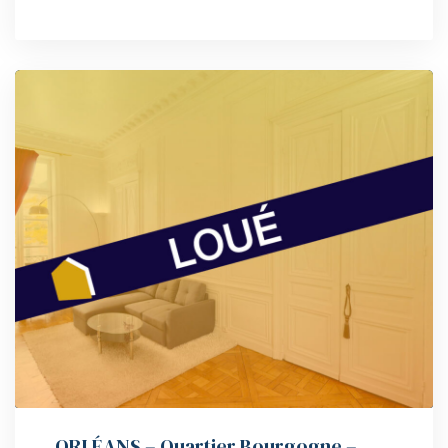
ORLÉANS – Quartier Bourgogne –