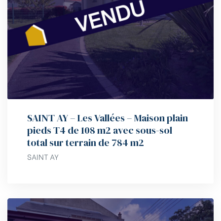
SAINT AY – Les Vallées – Maison plain
pieds T4 de 108 m2 avec sous-sol
total sur terrain de 784 m2
SAINT AY