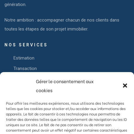
génération.
Notre ambition : accompagner chacun de nos clients dans
toutes les étapes de son projet immobilier.
NOS SERVICES
Estimation
Transaction
Mise en location
Gérer le consentement aux
cookies
Gestion locative
Pour offrir les meilleures expériences, nous utilisons des technologies
telles que les cookies pour stocker et/ou accéder aux informations des
LIENS
appareils. Le fait de consentir à ces technologies nous permettra de
traiter des données telles que le comportement de navigation ou les ID
Accueil
uniques sur ce site. Le fait de ne pas consentir ou de retirer son
consentement peut avoir un effet négatif sur certaines caractéristiques
Nos services