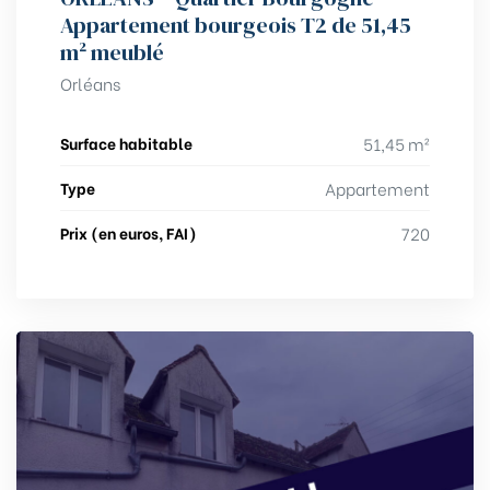
Appartement bourgeois T2 de 51,45
m² meublé
Orléans
Surface habitable
51,45 m²
Type
Appartement
Prix (en euros, FAI)
720