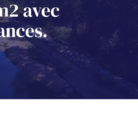
 m2 avec
ances.