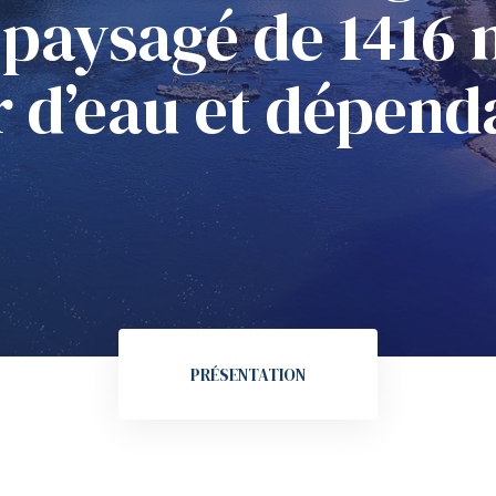
 paysagé de 1416
r d’eau et dépend
PRÉSENTATION