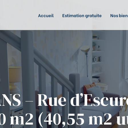
Accueil
Estimation gratuite
Nos bien
S – Rue d’Escur
0 m2 (40,55 m2 ut